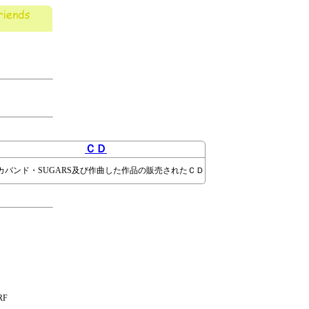
ＣＤ
カバンド・SUGARS及び作曲した作品の販売されたＣＤ
RF