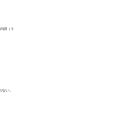
の詞（う
忘れない」