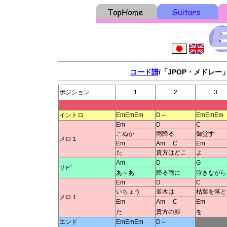
コード譜
/「JPOP・メドレー
ポジション
1
2
3
イントロ
EmEmEm
D～
EmEmEm
Em
D
C
こぬか
雨降る
御堂す
メロ１
Em
Am .C
Em
た
貴方はどこ
よ
Am
D
G
サビ
あ～あ
降る雨に
泣きながら
Em
D
C
いちょう
並木は
枯葉を落と
メロ１
Em
Am .C
Em
た
貴方の影
を
エンド
EmEmEm
D～