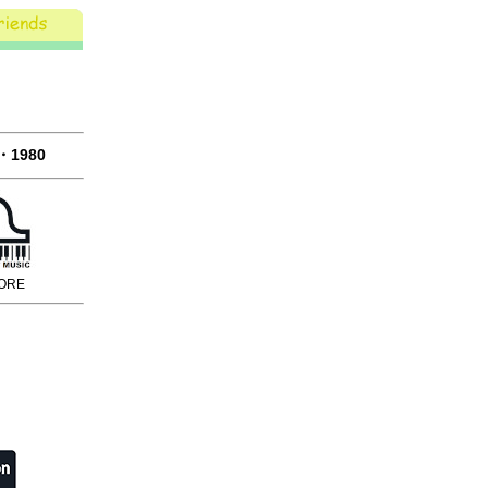
1980
ORE