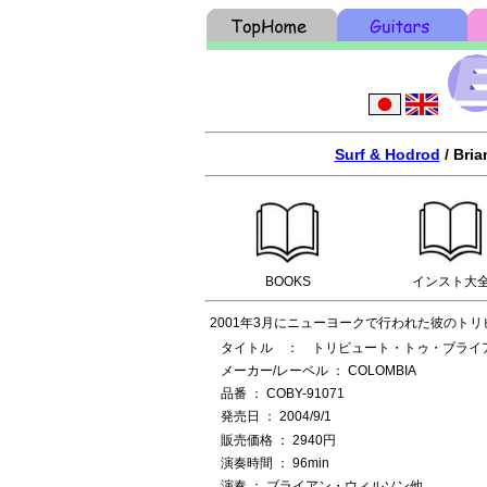
Surf & Hodrod
/ Bria
BOOKS
インスト大
2001年3月にニューヨークで行われた彼のト
タイトル ： トリビュート・トゥ・ブライ
メーカー/レーベル ： COLOMBIA
品番 ： COBY-91071
発売日 ： 2004/9/1
販売価格 ： 2940円
演奏時間 ： 96min
演奏 ： ブライアン・ウィルソン他