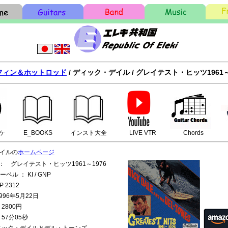
フィン＆ホットロッド
/ ディック・デイル / グレイテスト・ヒッツ1961～
ケ
E_BOOKS
インスト大全
LIVE VTR
Chords
イルの
ホームページ
 グレイテスト・ヒッツ1961～1976
ベル ： KI / GNP
P 2312
996年5月22日
2800円
 57分05秒