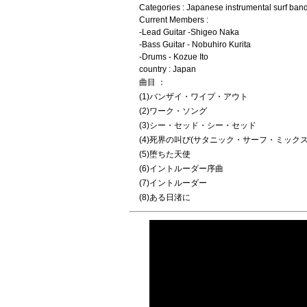
Categories : Japanese instrumental surf ban
Current Members :
-Lead Guitar -Shigeo Naka
-Bass Guitar - Nobuhiro Kurita
-Drums - Kozue Ito
country : Japan
曲目 ：
(1)バンザイ・ワイプ・アウト
(2)ワーク・ソング
(3)シー・セッド・シー・セッド
(4)死界の叫び(サタニック・サーフ・ミックス
(5)堕ちた天使
(6)イントルーダー序曲
(7)イントルーダー
(8)ある日渚に