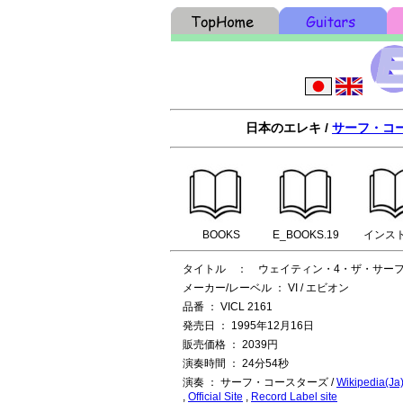
日本のエレキ /
サーフ・コ
BOOKS
E_BOOKS.19
インス
タイトル ： ウェイティン・4・ザ・サー
メーカー/レーベル ： VI / エビオン
品番 ： VICL 2161
発売日 ： 1995年12月16日
販売価格 ： 2039円
演奏時間 ： 24分54秒
演奏 ： サーフ・コースターズ /
Wikipedia(Ja
,
Official Site
,
Record Label site