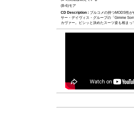
(B-6)モア
CD Description :
ブルコメの持つMODS性
サー・デイヴィス・グループの「Gimme Som
カヴァー。ビシッと決めたスーツ姿も相まっ