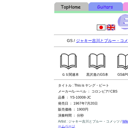
GS /
ジャキー吉川とブルー・コメ
ＧＳ関連本
黒沢進のGS本
GS&P
タイトル : This is ヤング・ビート
メーカー/レーベル ： コロンビア/ CBS
品番 ： YS-10008-JC
発売日 ： 1967年7月20日
販売価格 ： 1900円
演奏時間 ： 分秒
Artist : ジャキー吉川とブルー・コメッツ /
Wik
ームページ