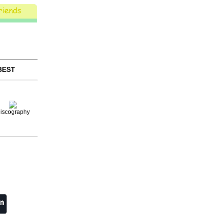
BEST
iscography