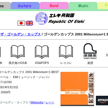
/
ザ・ゴールデン・カップス
/ ゴールデンカップス 2001 Millennium+1 
D
本
黒沢進のGS本
GS&POPS
レココレ
楽譜
ールデンカップス 2001 Millennium+1 BEST
ーベル ： EMIミュージック・ジャパン
T-10760
001年5月23日
2000円
: ザ・ゴールデン・カップス /
Wikipedia
/
レーベ